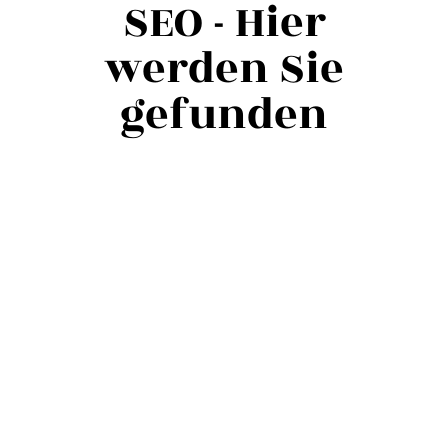
SEO - Hier
werden Sie
ge­funden