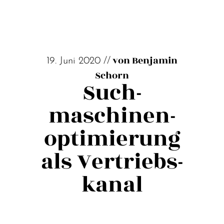
von Benjamin
19. Juni 2020 //
Schorn
Such­
maschinen­
optimierung
als Vertriebs­
kanal