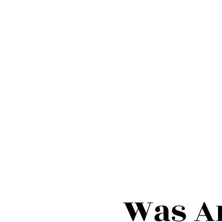
Was Ar