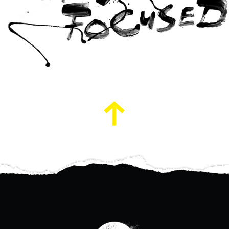
Nach
oben