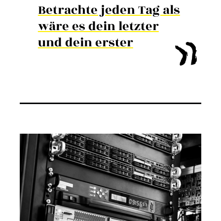
Betrachte jeden Tag als
wäre es dein letzter
und dein erster