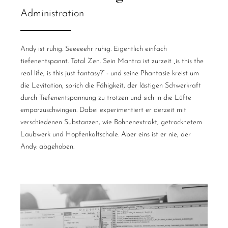
Administration
Andy ist ruhig. Seeeeehr ruhig. Eigentlich einfach
tiefenentspannt. Total Zen. Sein Mantra ist zurzeit „is this the
real life, is this just fantasy?” - und seine Phantasie kreist um
die Levitation, sprich die Fähigkeit, der lästigen Schwerkraft
durch Tiefenentspannung zu trotzen und sich in die Lüfte
emporzuschwingen. Dabei experimentiert er derzeit mit
verschiedenen Substanzen, wie Bohnenextrakt, getrocknetem
Laubwerk und Hopfenkaltschale. Aber eins ist er nie, der
Andy: abgehoben.