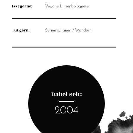
Isst gerne:
Vegane Linsenbolognese
Tut gern:
Serien schauen / Wandern
Dabei seit:
2004