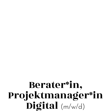
Berater*in,
Projektmanager*in
Digital
(m/w/d)