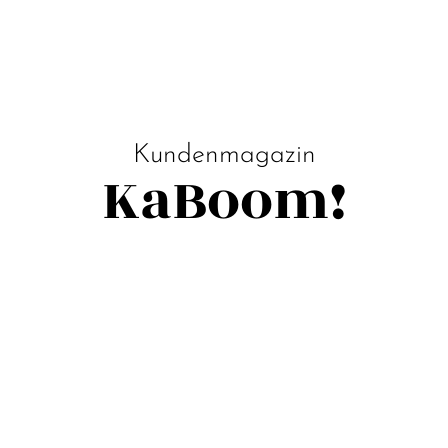
Kundenmagazin
KaBoom!