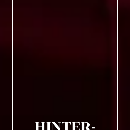
HINTER­