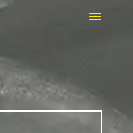
Menü
öffnen