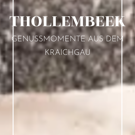
THOLLEMBEEK
GENUSSMOMENTE AUS DEM
KRAICHGAU