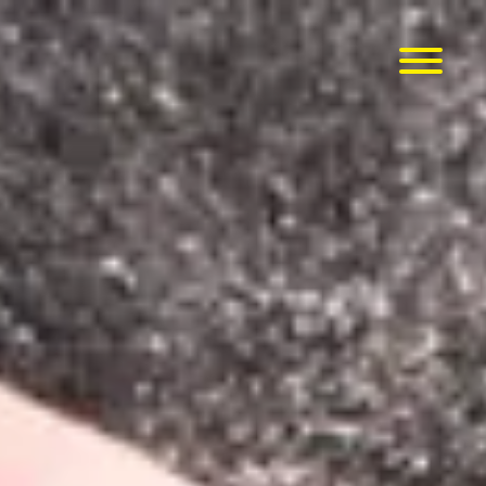
Menü
öffnen